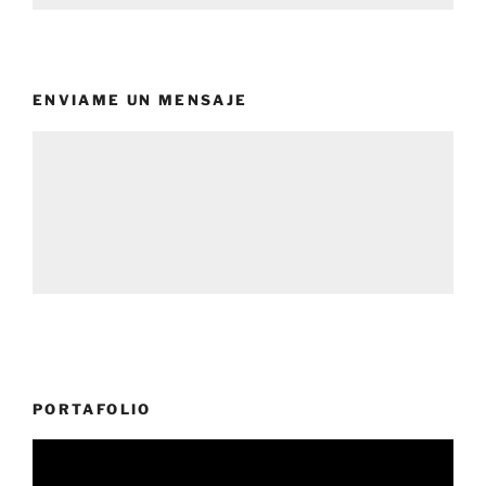
ENVIAME UN MENSAJE
PORTAFOLIO
Reproductor
de