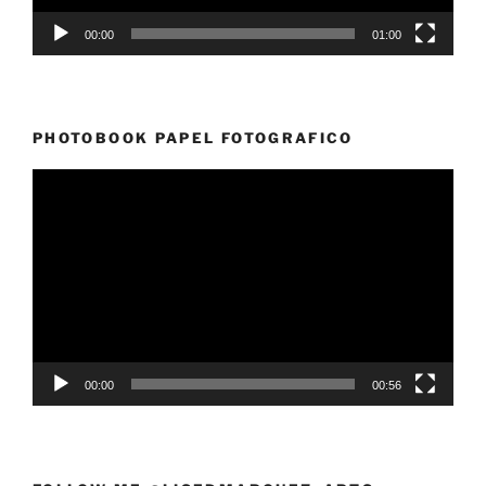
00:00
01:00
PHOTOBOOK PAPEL FOTOGRAFICO
Reproductor
de
vídeo
00:00
00:56