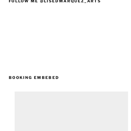
FOLLOW ME @LISEDMARQUEZ_ARTS
BOOKING EMBEBED