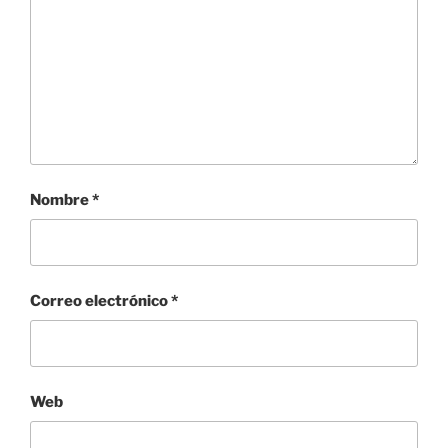
Nombre
*
Correo electrónico
*
Web