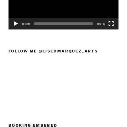
00:00
00:56
FOLLOW ME @LISEDMARQUEZ_ARTS
BOOKING EMBEBED