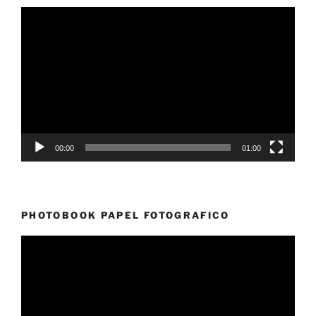
Reproductor
de
vídeo
00:00
01:00
PHOTOBOOK PAPEL FOTOGRAFICO
Reproductor
de
vídeo