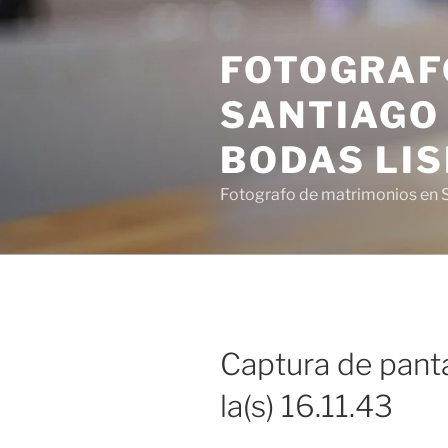
Saltar
al
FOTOGRAF
contenido
SANTIAGO 
BODAS LI
Fotografo de matrimonios en S
Captura de pant
la(s) 16.11.43