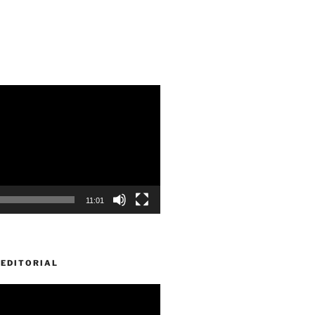
11:01
EDITORIAL