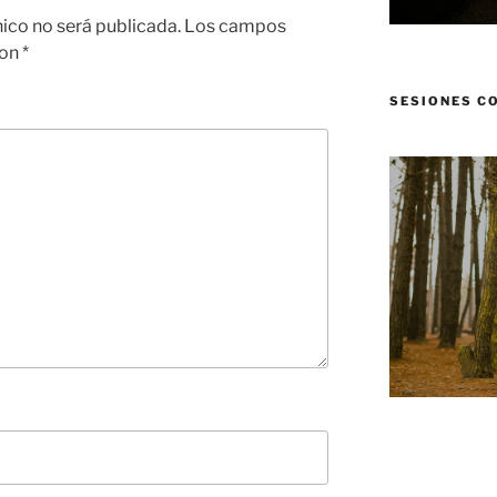
nico no será publicada.
Los campos
con
*
SESIONES C