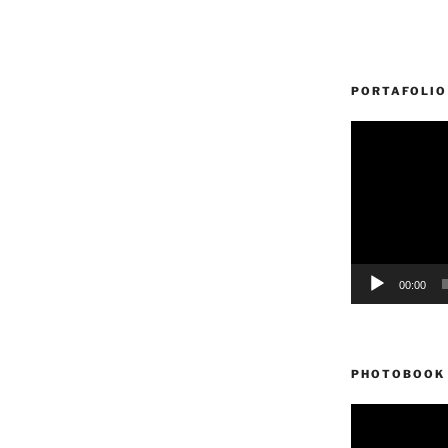
PORTAFOLIO
Reproductor
de
vídeo
00:00
PHOTOBOOK 
Reproductor
de