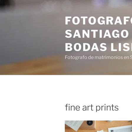
Saltar
al
FOTOGRAF
contenido
SANTIAGO 
BODAS LI
Fotografo de matrimonios en S
fine art prints