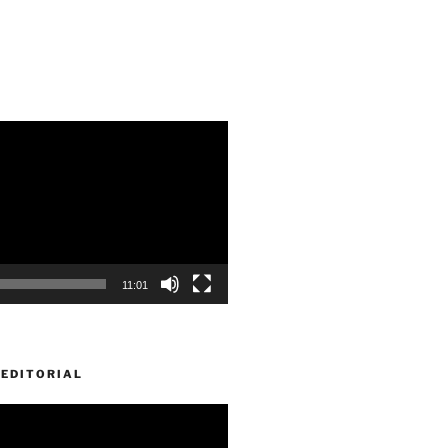
11:01
EDITORIAL