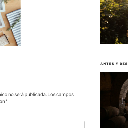
ANTES Y DE
nico no será publicada.
Los campos
con
*