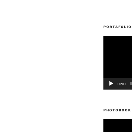
PORTAFOLIO
Reproductor
de
vídeo
00:00
PHOTOBOOK 
Reproductor
de