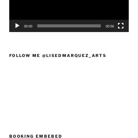
00:00
00:56
FOLLOW ME @LISEDMARQUEZ_ARTS
BOOKING EMBEBED