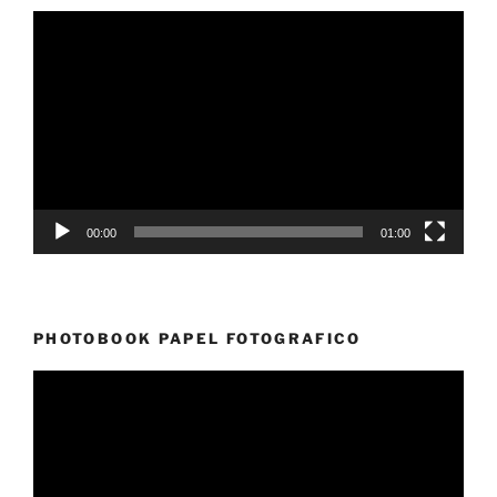
Reproductor
de
vídeo
00:00
01:00
PHOTOBOOK PAPEL FOTOGRAFICO
Reproductor
de
vídeo