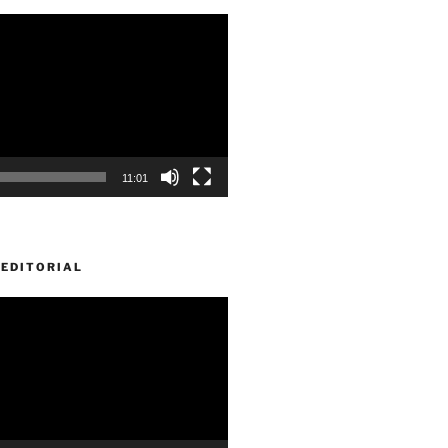
11:01
EDITORIAL