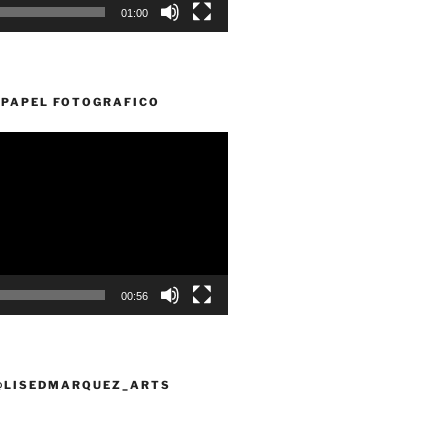
01:00
PAPEL FOTOGRAFICO
00:56
@LISEDMARQUEZ_ARTS