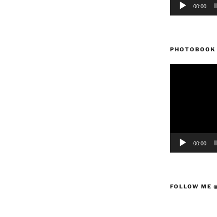
00:00
PHOTOBOOK 
Reproductor
de
vídeo
00:00
FOLLOW ME 