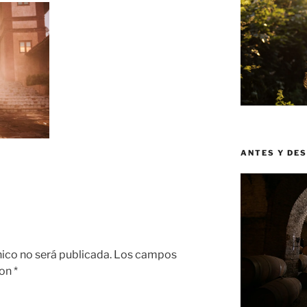
ANTES Y DE
nico no será publicada.
Los campos
con
*