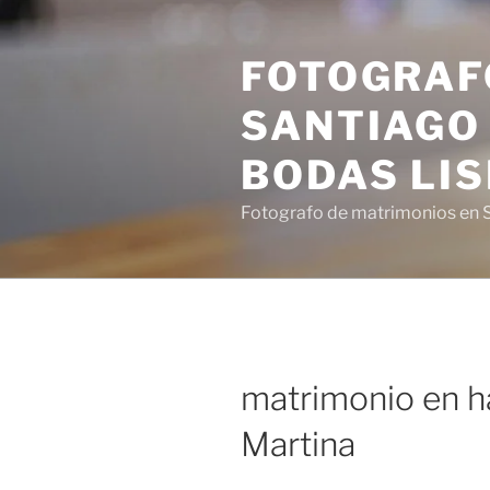
Saltar
al
FOTOGRAF
contenido
SANTIAGO 
BODAS LI
Fotografo de matrimonios en S
matrimonio en h
Martina