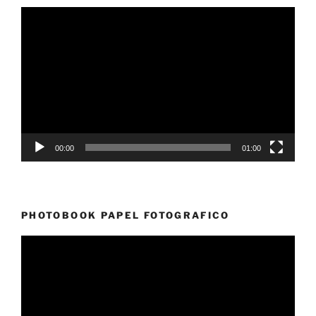
Reproductor
de
vídeo
00:00
01:00
PHOTOBOOK PAPEL FOTOGRAFICO
Reproductor
de
vídeo