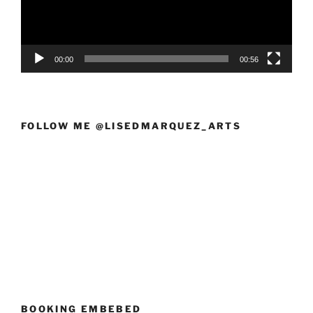
00:00
00:56
FOLLOW ME @LISEDMARQUEZ_ARTS
BOOKING EMBEBED