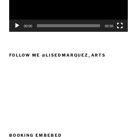
00:00
00:56
FOLLOW ME @LISEDMARQUEZ_ARTS
BOOKING EMBEBED