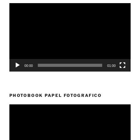
Reproductor
de
vídeo
00:00
01:00
PHOTOBOOK PAPEL FOTOGRAFICO
Reproductor
de
vídeo