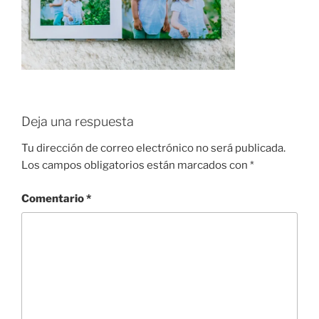
Deja una respuesta
Tu dirección de correo electrónico no será publicada.
Los campos obligatorios están marcados con
*
Comentario
*