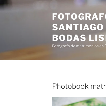
Saltar
al
FOTOGRAF
contenido
SANTIAGO 
BODAS LI
Fotografo de matrimonios en S
Photobook matr