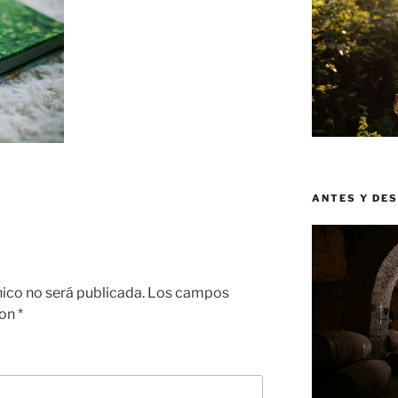
ANTES Y DE
nico no será publicada.
Los campos
con
*