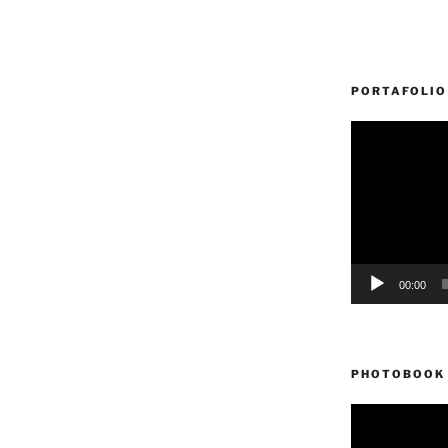
PORTAFOLIO
Reproductor
de
vídeo
00:00
PHOTOBOOK 
Reproductor
de