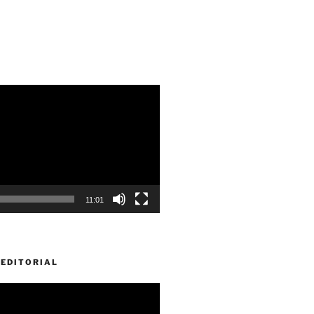
11:01
EDITORIAL