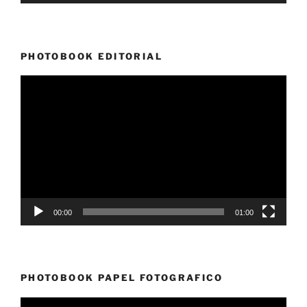
PHOTOBOOK EDITORIAL
Reproductor
de
vídeo
00:00
01:00
PHOTOBOOK PAPEL FOTOGRAFICO
Reproductor