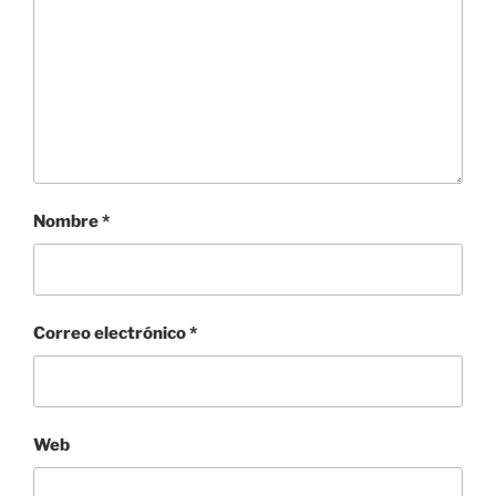
Nombre
*
Correo electrónico
*
Web