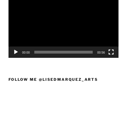
de
vídeo
00:00
00:56
FOLLOW ME @LISEDMARQUEZ_ARTS