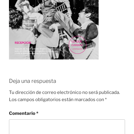
Deja una respuesta
Tu dirección de correo electrónico no será publicada.
Los campos obligatorios están marcados con
*
Comentario
*