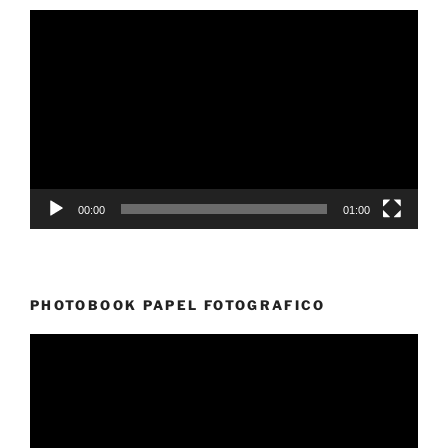
Reproductor
de
vídeo
00:00
01:00
PHOTOBOOK PAPEL FOTOGRAFICO
Reproductor
de
vídeo