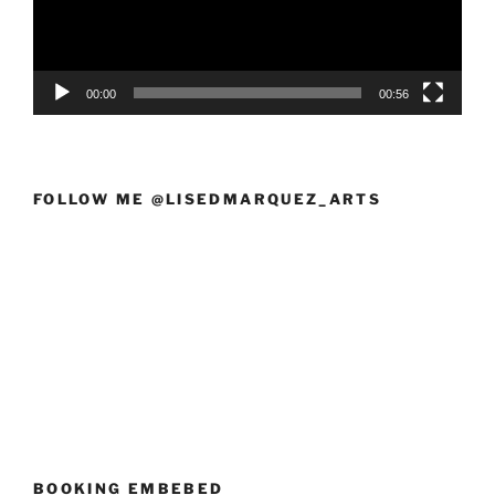
00:00
00:56
FOLLOW ME @LISEDMARQUEZ_ARTS
BOOKING EMBEBED