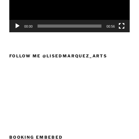
00:00
00:56
FOLLOW ME @LISEDMARQUEZ_ARTS
BOOKING EMBEBED