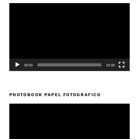
Reproductor
de
vídeo
00:00
01:00
PHOTOBOOK PAPEL FOTOGRAFICO
Reproductor
de
vídeo