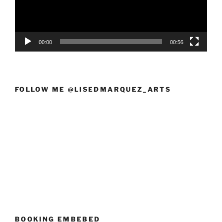
00:00
00:56
FOLLOW ME @LISEDMARQUEZ_ARTS
BOOKING EMBEBED