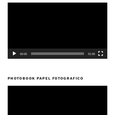
Reproductor
de
vídeo
00:00
01:00
PHOTOBOOK PAPEL FOTOGRAFICO
Reproductor
de
vídeo