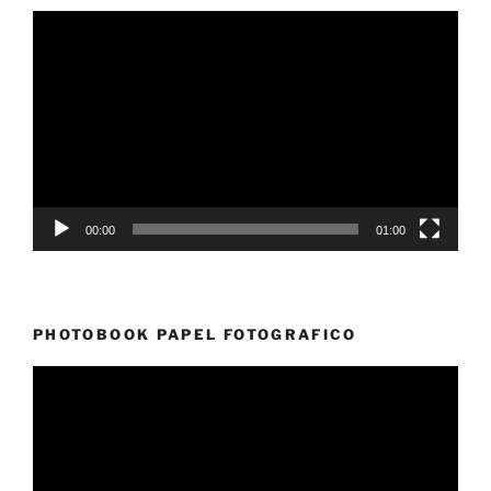
Reproductor
de
vídeo
00:00
01:00
PHOTOBOOK PAPEL FOTOGRAFICO
Reproductor
de
vídeo