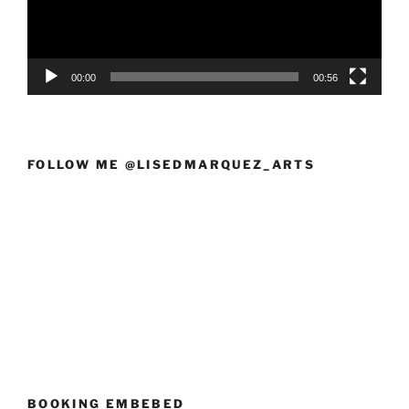
00:00
00:56
FOLLOW ME @LISEDMARQUEZ_ARTS
BOOKING EMBEBED