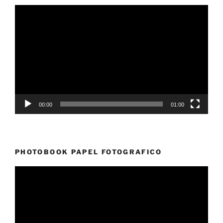
Reproductor
de
vídeo
00:00
01:00
PHOTOBOOK PAPEL FOTOGRAFICO
Reproductor
de
vídeo