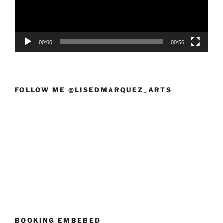
00:00
00:56
FOLLOW ME @LISEDMARQUEZ_ARTS
BOOKING EMBEBED