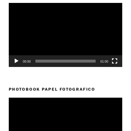
Reproductor
de
vídeo
00:00
01:00
PHOTOBOOK PAPEL FOTOGRAFICO
Reproductor
de
vídeo