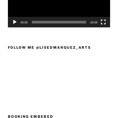
00:00
00:56
FOLLOW ME @LISEDMARQUEZ_ARTS
BOOKING EMBEBED