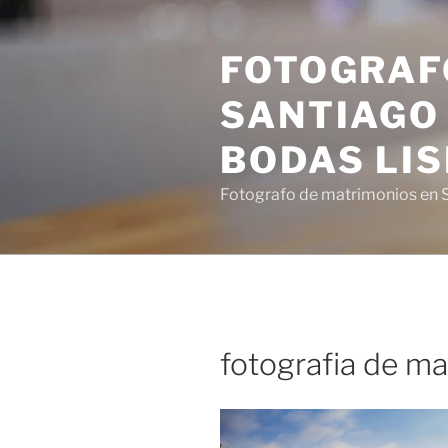
Saltar
al
FOTOGRAF
contenido
SANTIAGO 
BODAS LI
Fotografo de matrimonios en S
fotografia de m