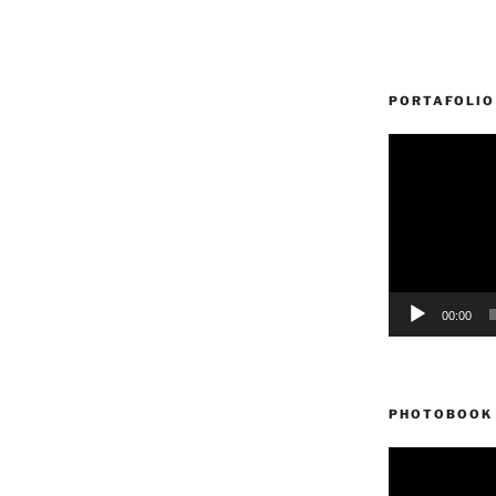
PORTAFOLIO
Reproductor
de
vídeo
00:00
PHOTOBOOK 
Reproductor
de