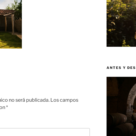
ANTES Y DE
nico no será publicada.
Los campos
con
*