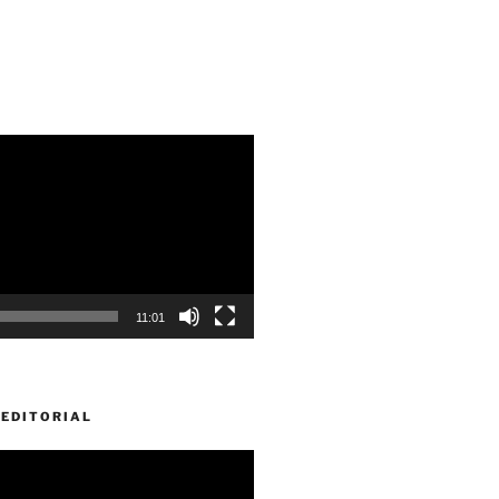
11:01
EDITORIAL