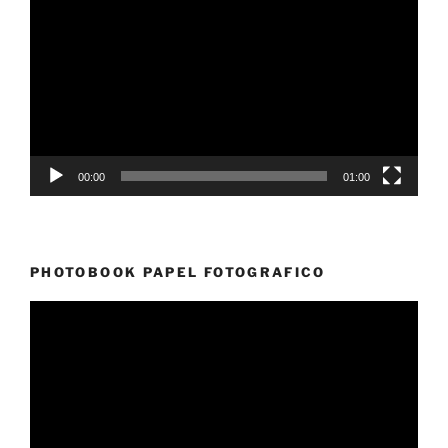
de
vídeo
00:00
01:00
PHOTOBOOK PAPEL FOTOGRAFICO
Reproductor
de
vídeo