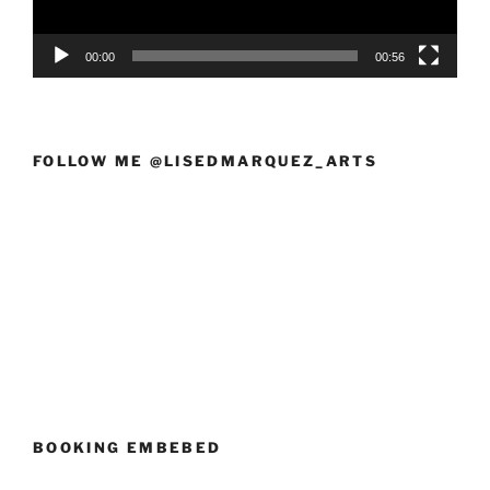
00:00
00:56
FOLLOW ME @LISEDMARQUEZ_ARTS
BOOKING EMBEBED