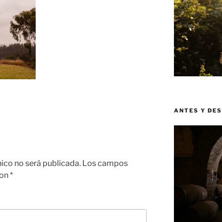
ANTES Y DE
nico no será publicada.
Los campos
con
*