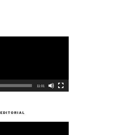
11:01
EDITORIAL