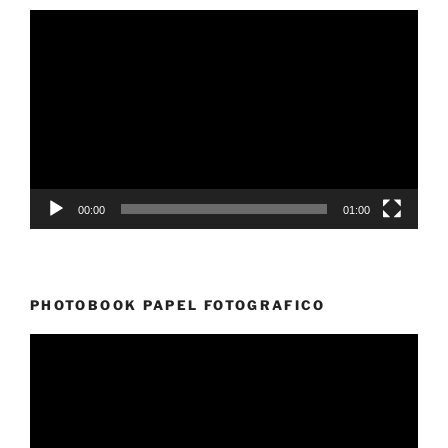
Reproductor
de
vídeo
00:00
01:00
PHOTOBOOK PAPEL FOTOGRAFICO
Reproductor
de
vídeo