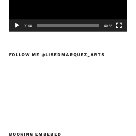
00:00
00:56
FOLLOW ME @LISEDMARQUEZ_ARTS
BOOKING EMBEBED