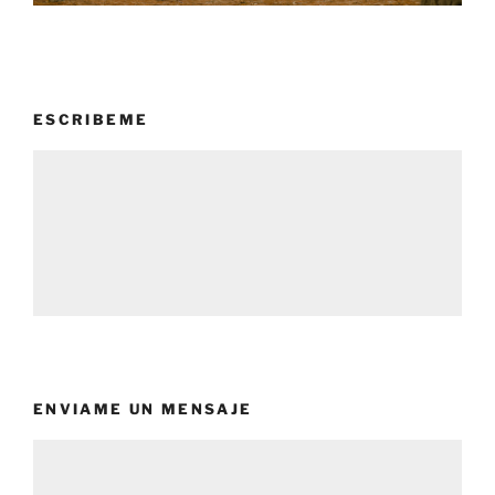
ESCRIBEME
ENVIAME UN MENSAJE