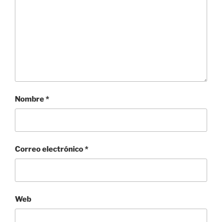
Nombre
*
Correo electrónico
*
Web