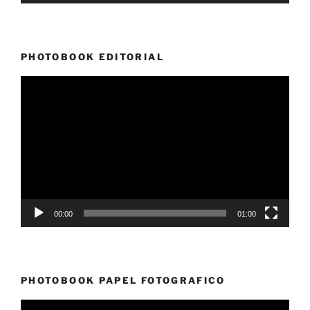
PHOTOBOOK EDITORIAL
Reproductor
de
vídeo
00:00
01:00
PHOTOBOOK PAPEL FOTOGRAFICO
Reproductor