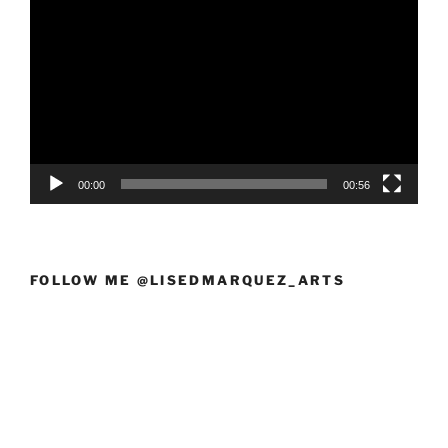
de
vídeo
00:00
00:56
FOLLOW ME @LISEDMARQUEZ_ARTS