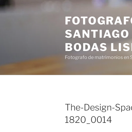
Saltar
al
FOTOGRAF
contenido
SANTIAGO 
BODAS LI
Fotografo de matrimonios en S
The-Design-Spa
1820_0014