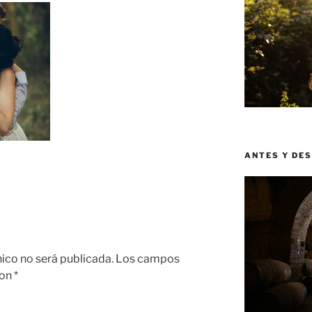
ANTES Y DE
nico no será publicada.
Los campos
con
*