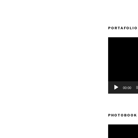
PORTAFOLIO
Reproductor
de
vídeo
00:00
PHOTOBOOK 
Reproductor
de