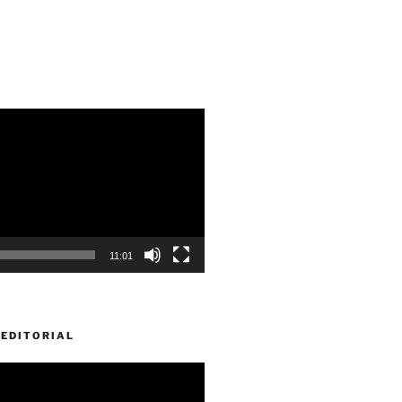
11:01
EDITORIAL