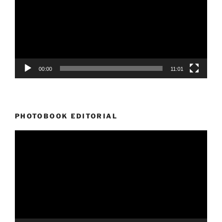
00:00
11:01
PHOTOBOOK EDITORIAL
Reproductor
de
vídeo