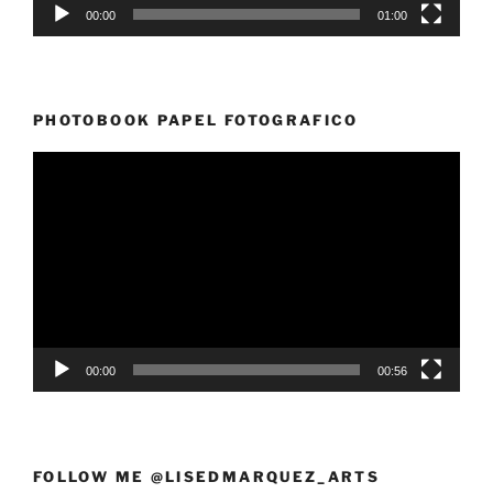
00:00
01:00
PHOTOBOOK PAPEL FOTOGRAFICO
Reproductor
de
vídeo
00:00
00:56
FOLLOW ME @LISEDMARQUEZ_ARTS