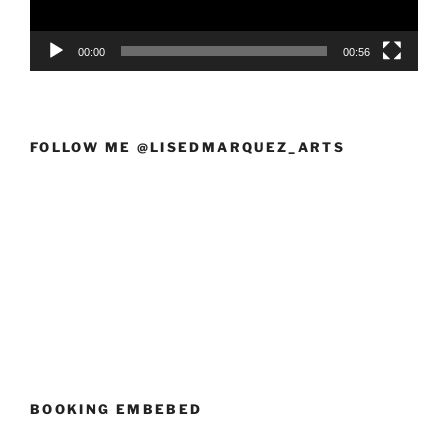
00:00
00:56
FOLLOW ME @LISEDMARQUEZ_ARTS
BOOKING EMBEBED