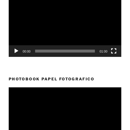
de
vídeo
00:00
01:00
PHOTOBOOK PAPEL FOTOGRAFICO
Reproductor
de
vídeo