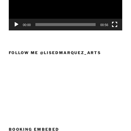
00:00
00:56
FOLLOW ME @LISEDMARQUEZ_ARTS
BOOKING EMBEBED