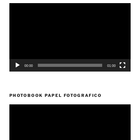
Reproductor
de
vídeo
00:00
01:00
PHOTOBOOK PAPEL FOTOGRAFICO
Reproductor
de
vídeo