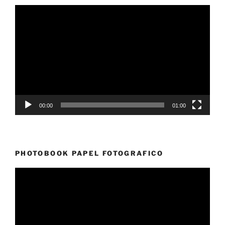
Reproductor
de
vídeo
00:00
01:00
PHOTOBOOK PAPEL FOTOGRAFICO
Reproductor
de
vídeo