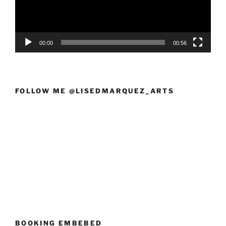
00:00
00:56
FOLLOW ME @LISEDMARQUEZ_ARTS
BOOKING EMBEBED