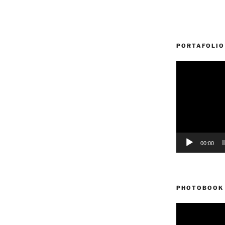
PORTAFOLIO
Reproductor
de
vídeo
00:00
PHOTOBOOK 
Reproductor
de