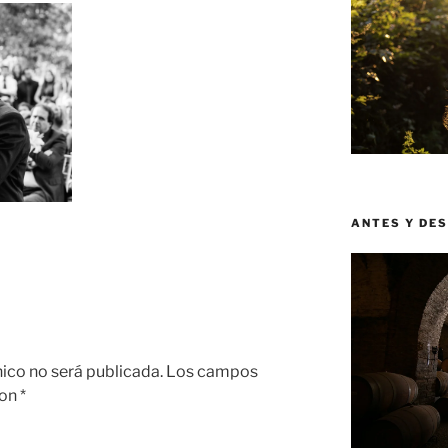
ANTES Y DE
nico no será publicada.
Los campos
con
*