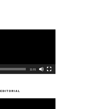
11:01
EDITORIAL