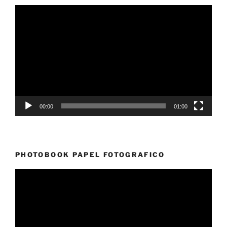
Reproductor
de
vídeo
00:00
01:00
PHOTOBOOK PAPEL FOTOGRAFICO
Reproductor
de
vídeo