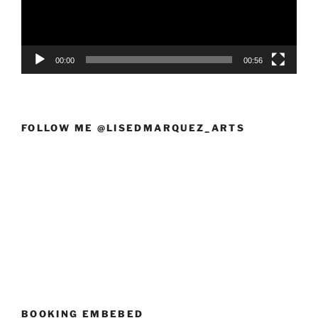
00:00
00:56
FOLLOW ME @LISEDMARQUEZ_ARTS
BOOKING EMBEBED