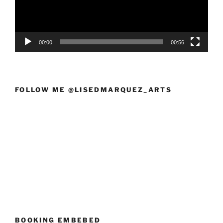
00:00
00:56
FOLLOW ME @LISEDMARQUEZ_ARTS
BOOKING EMBEBED