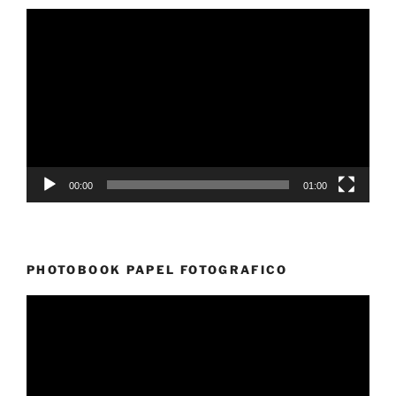
Reproductor
de
vídeo
00:00
01:00
PHOTOBOOK PAPEL FOTOGRAFICO
Reproductor
de
vídeo