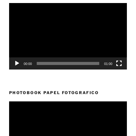
Reproductor
de
vídeo
00:00
01:00
PHOTOBOOK PAPEL FOTOGRAFICO
Reproductor
de
vídeo