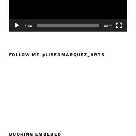
00:00
00:56
FOLLOW ME @LISEDMARQUEZ_ARTS
BOOKING EMBEBED