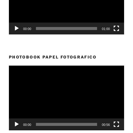
00:00
01:00
PHOTOBOOK PAPEL FOTOGRAFICO
Reproductor
de
vídeo
00:00
00:56