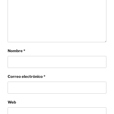
Nombre
*
Correo electrónico
*
Web