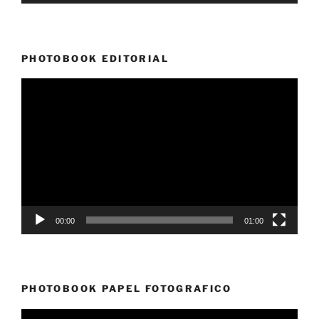
PHOTOBOOK EDITORIAL
Reproductor
de
vídeo
00:00
01:00
PHOTOBOOK PAPEL FOTOGRAFICO
Reproductor