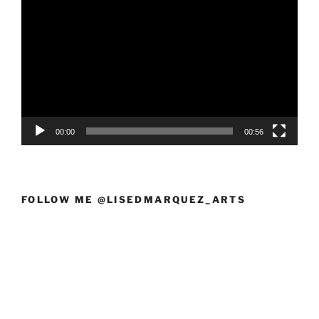
de
vídeo
00:00
00:56
FOLLOW ME @LISEDMARQUEZ_ARTS