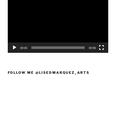
de
vídeo
00:00
00:56
FOLLOW ME @LISEDMARQUEZ_ARTS