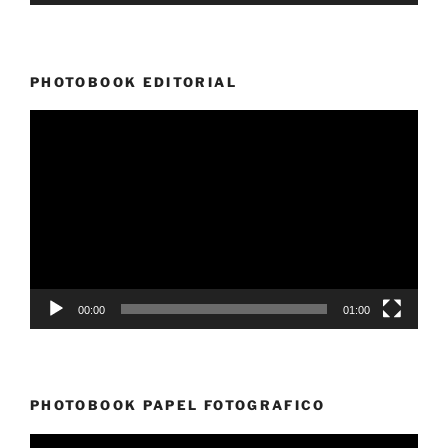
PHOTOBOOK EDITORIAL
Reproductor
de
vídeo
00:00
01:00
PHOTOBOOK PAPEL FOTOGRAFICO
Reproductor