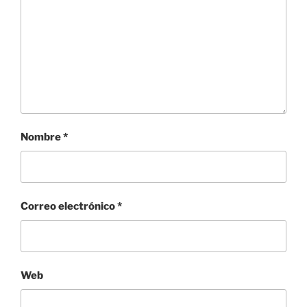
Nombre
*
Correo electrónico
*
Web