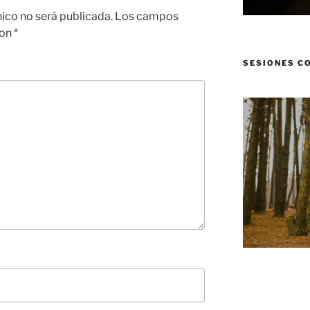
nico no será publicada.
Los campos
con
*
SESIONES C