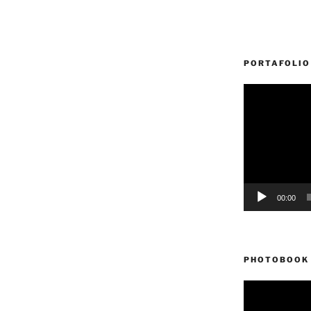
PORTAFOLIO
Reproductor
de
vídeo
00:00
PHOTOBOOK 
Reproductor
de