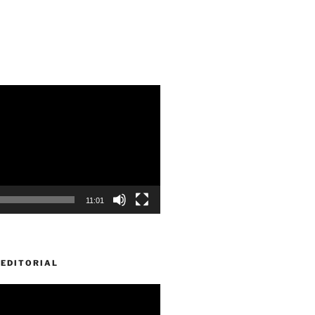
11:01
EDITORIAL