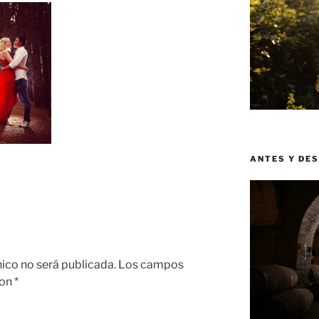
ANTES Y DE
nico no será publicada.
Los campos
con
*