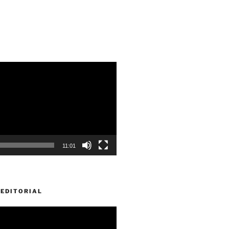
11:01
EDITORIAL