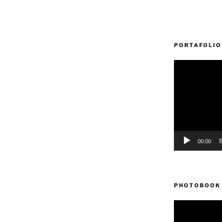
PORTAFOLIO
Reproductor
de
vídeo
00:00
PHOTOBOOK 
Reproductor
de