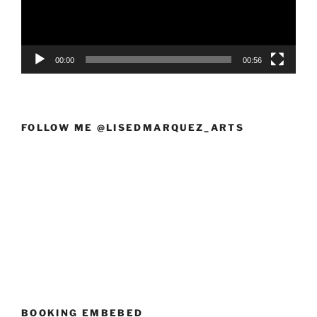
00:00
00:56
FOLLOW ME @LISEDMARQUEZ_ARTS
BOOKING EMBEBED