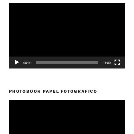
Reproductor
de
vídeo
00:00
01:00
PHOTOBOOK PAPEL FOTOGRAFICO
Reproductor
de
vídeo