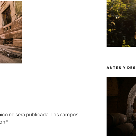
ANTES Y DE
nico no será publicada.
Los campos
con
*