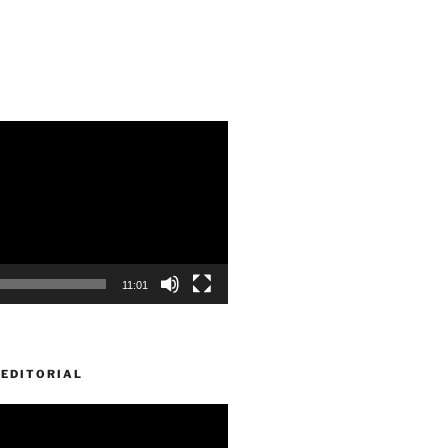
11:01
EDITORIAL