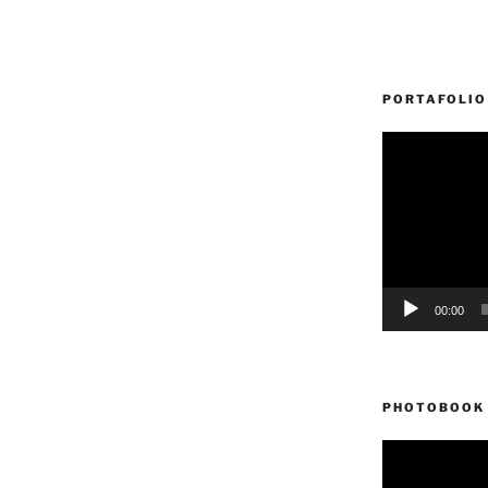
PORTAFOLIO
Reproductor
de
vídeo
00:00
PHOTOBOOK 
Reproductor
de