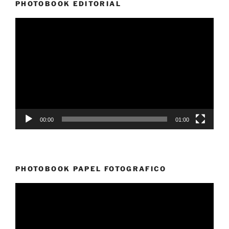
PHOTOBOOK EDITORIAL
Reproductor
de
vídeo
00:00
01:00
PHOTOBOOK PAPEL FOTOGRAFICO
Reproductor
de
vídeo