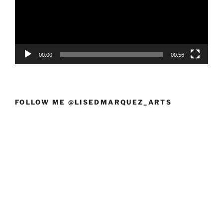
00:00
00:56
FOLLOW ME @LISEDMARQUEZ_ARTS