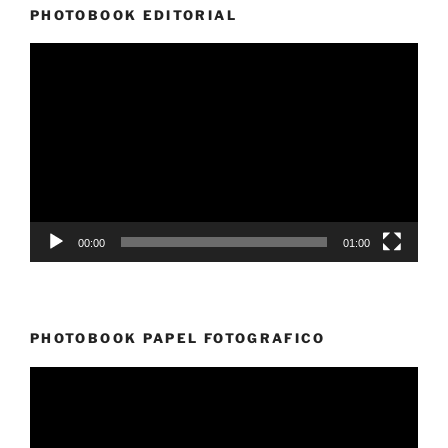
PHOTOBOOK EDITORIAL
Reproductor
de
vídeo
00:00
01:00
PHOTOBOOK PAPEL FOTOGRAFICO
Reproductor
de
vídeo