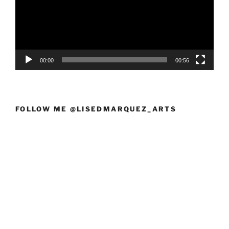
00:00
00:56
FOLLOW ME @LISEDMARQUEZ_ARTS