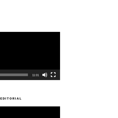
11:01
EDITORIAL