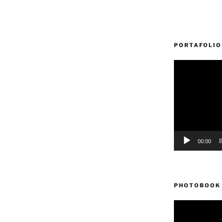
PORTAFOLIO
Reproductor
de
vídeo
00:00
PHOTOBOOK 
Reproductor
de