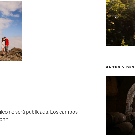
ANTES Y DE
nico no será publicada.
Los campos
con
*