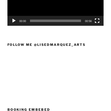
00:00
00:56
FOLLOW ME @LISEDMARQUEZ_ARTS
BOOKING EMBEBED