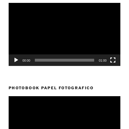
Reproductor
de
vídeo
00:00
01:00
PHOTOBOOK PAPEL FOTOGRAFICO
Reproductor
de
vídeo