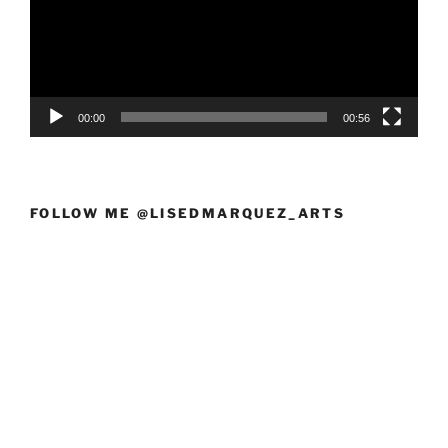
00:00
00:56
FOLLOW ME @LISEDMARQUEZ_ARTS