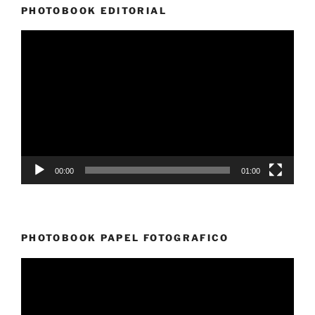
PHOTOBOOK EDITORIAL
Reproductor
de
vídeo
00:00
01:00
PHOTOBOOK PAPEL FOTOGRAFICO
Reproductor
de
vídeo