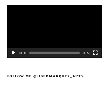
Reproductor
de
vídeo
00:00
00:56
FOLLOW ME @LISEDMARQUEZ_ARTS