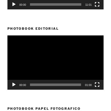
00:00
11:01
PHOTOBOOK EDITORIAL
Reproductor
de
vídeo
00:00
01:00
PHOTOBOOK PAPEL FOTOGRAFICO