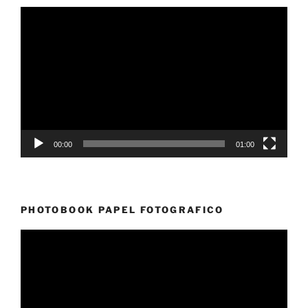
Reproductor
de
vídeo
00:00
01:00
PHOTOBOOK PAPEL FOTOGRAFICO
Reproductor
de
vídeo