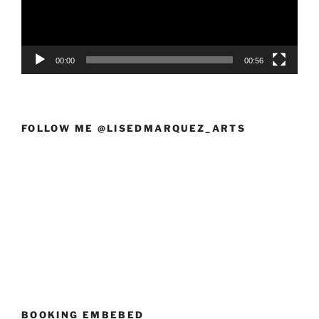
00:00
00:56
FOLLOW ME @LISEDMARQUEZ_ARTS
BOOKING EMBEBED