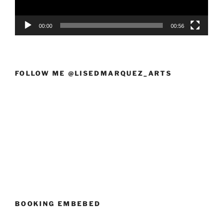
00:00
00:56
FOLLOW ME @LISEDMARQUEZ_ARTS
BOOKING EMBEBED