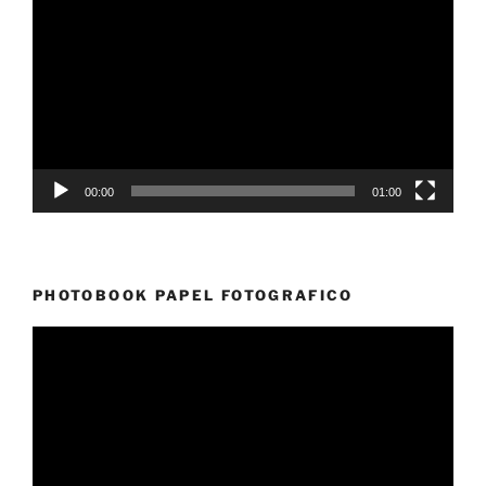
de
vídeo
00:00
01:00
PHOTOBOOK PAPEL FOTOGRAFICO
Reproductor
de
vídeo