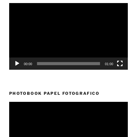
Reproductor
de
vídeo
00:00
01:00
PHOTOBOOK PAPEL FOTOGRAFICO
Reproductor
de
vídeo