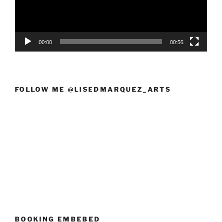
00:00
00:56
FOLLOW ME @LISEDMARQUEZ_ARTS
BOOKING EMBEBED